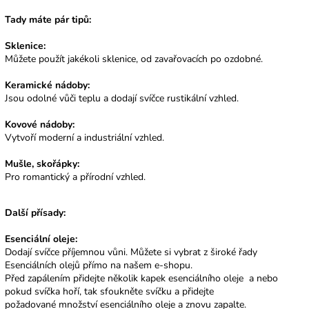
Tady máte pár tipů:
Sklenice:
Můžete použít jakékoli sklenice, od zavařovacích po ozdobné.
Keramické nádoby:
Jsou odolné vůči teplu a dodají svíčce rustikální vzhled.
Kovové nádoby:
Vytvoří moderní a industriální vzhled.
Mušle, skořápky:
Pro romantický a přírodní vzhled.
Další přísady:
Esenciální oleje:
Dodají svíčce příjemnou vůni. Můžete si vybrat z široké řady
Esenciálních olejů přímo na našem e-shopu.
Před zapálením přidejte několik kapek esenciálního oleje a nebo
pokud svíčka hoří, tak sfoukněte svíčku a přidejte
požadované množství esenciálního oleje a znovu zapalte.