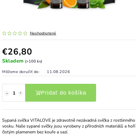
Neohodnotené
€26,80
Skladem
(>100 ks)
Môžeme doručiť do:
11.08.2026
Pridať do košíka
Sypaná svíčka VITALOVE je zdravotně nezávadná svíčka z rostlinného
vosku. Naše sypané svíčky jsou vyrobeny z přírodních materiálů a hoří
čistým plamenem bez kouře a sazí.