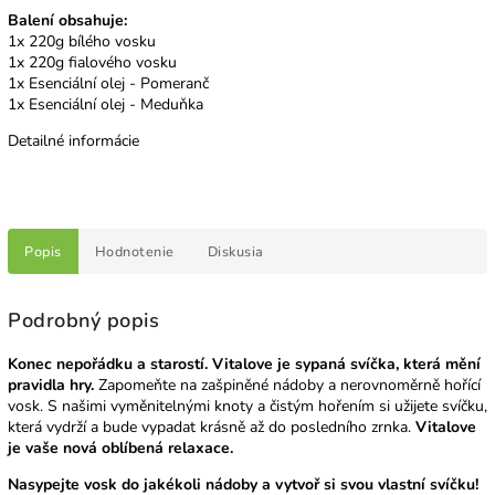
Balení obsahuje:
1x 220g bílého vosku
1x 220g fialového vosku
1x Esenciální olej - Pomeranč
1x Esenciální olej - Meduňka
Detailné informácie
Popis
Hodnotenie
Diskusia
Podrobný popis
Konec nepořádku a starostí. Vitalove je sypaná svíčka, která mění
pravidla hry.
Zapomeňte na zašpiněné nádoby a nerovnoměrně hořící
vosk. S našimi vyměnitelnými knoty a čistým hořením si užijete svíčku,
která vydrží a bude vypadat krásně až do posledního zrnka.
Vitalove
je vaše nová oblíbená relaxace.
Nasypejte vosk do jakékoli nádoby a vytvoř si svou vlastní svíčku!