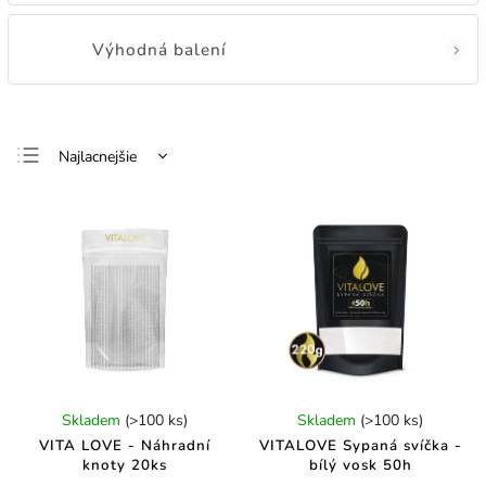
Výhodná balení
Najlacnejšie
Odporúčame
Najdrahšie
Najpredávanejšie
Abecedne
Skladem
(>100 ks)
Skladem
(>100 ks)
VITA LOVE - Náhradní
VITALOVE Sypaná svíčka -
knoty 20ks
bílý vosk 50h