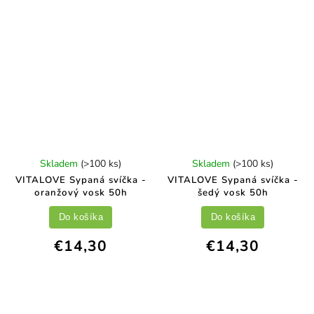
Skladem
(>100 ks)
Skladem
(>100 ks)
VITALOVE Sypaná svíčka -
VITALOVE Sypaná svíčka -
oranžový vosk 50h
šedý vosk 50h
Do košíka
Do košíka
€14,30
€14,30