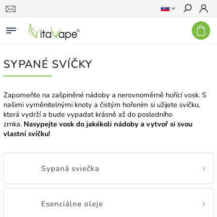
Hľadať
SYPANÉ SVÍČKY
Zapomeňte na zašpiněné nádoby a nerovnoměrně hořící vosk. S
našimi vyměnitelnými knoty a čistým hořením si užijete svíčku,
která vydrží a bude vypadat krásně až do posledního
zrnka.
Nasypejte vosk do jakékoli nádoby a vytvoř si svou
vlastní svíčku!
Sypaná sviečka
Esenciálne oleje