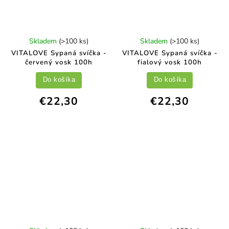
Skladem
(>100 ks)
Skladem
(>100 ks)
VITALOVE Sypaná svíčka -
VITALOVE Sypaná svíčka -
červený vosk 100h
fialový vosk 100h
Do košíka
Do košíka
€22,30
€22,30