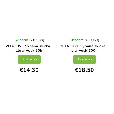
Skladem
(>100 ks)
Skladem
(>100 ks)
VITALOVE Sypaná svíčka -
VITALOVE Sypaná svíčka -
žlutý vosk 50h
bílý vosk 100h
Do košíka
Do košíka
€14,30
€18,50