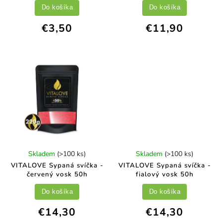
Do košíka
Do košíka
€3,50
€11,90
Skladem
(>100 ks)
Skladem
(>100 ks)
VITALOVE Sypaná svíčka -
VITALOVE Sypaná svíčka -
červený vosk 50h
fialový vosk 50h
Do košíka
Do košíka
€14,30
€14,30