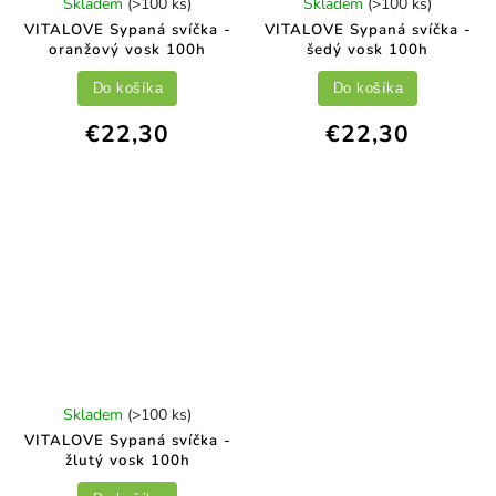
Skladem
(>100 ks)
Skladem
(>100 ks)
VITALOVE Sypaná svíčka -
VITALOVE Sypaná svíčka -
oranžový vosk 100h
šedý vosk 100h
Do košíka
Do košíka
€22,30
€22,30
Skladem
(>100 ks)
VITALOVE Sypaná svíčka -
žlutý vosk 100h