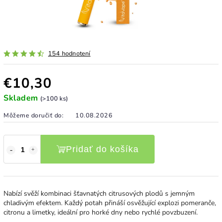
154 hodnotení
€10,30
Skladem
(>100 ks)
Môžeme doručiť do:
10.08.2026
Pridať do košíka
Nabízí svěží kombinaci šťavnatých citrusových plodů s jemným
chladivým efektem. Každý potah přináší osvěžující explozi pomeranče,
citronu a limetky, ideální pro horké dny nebo rychlé povzbuzení.