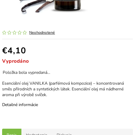
Neohodnotené
€4,10
Vyprodáno
Položka bola vypredaná…
Esenciální olej VANILKA (parfémová kompozice) – koncentrovaná
směs přírodních a syntetických látek. Esenciální olej má nádherné
aroma při výrobě svíček.
Detailné informácie
Popis
Hodnotenie
Diskusia