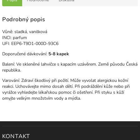
Podrobný popis
Vůně: sladká, vanilková
INCI: parfum
UFI: EEP6-T9D1-000D-93C6
Doporučené dávkování:
5-8 kapek
Balení: Ve skleněné lahvičce s kapacím uzávěrem. Země původu Česká
republika.
Varování: Zdraví škodlivý při požití. Může vyvolat alergickou kožní
reakci. Uchovávejte mimo dosah dětí. Při podráždění kůže nebo při
vyrážce vyhledejte lékařskou pomoc či ošetření. Při styku s kůží
omyjte velkým množstvím vody a mýdla.
KONTAKT