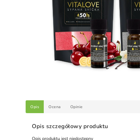
Opis
Ocena
Opinie
Opis szczegółowy produktu
Opis produktu jest niedostępny