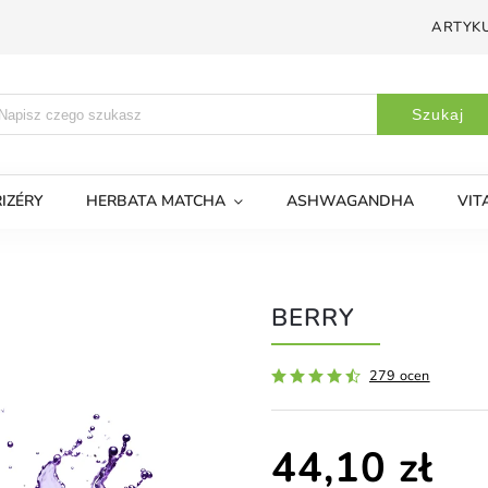
ARTYKU
Szukaj
IZÉRY
HERBATA MATCHA
ASHWAGANDHA
VIT
BERRY
279 ocen
44,10 zł