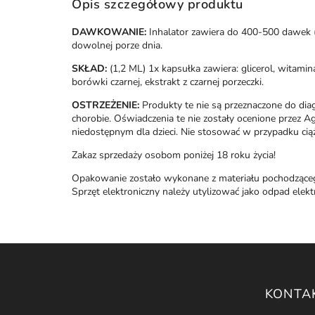
Opis szczegółowy produktu
DAWKOWANIE:
Inhalator zawiera do 400-500 dawek 
dowolnej porze dnia.
SKŁAD:
(1,2 ML) 1x kapsułka zawiera: glicerol, witami
borówki czarnej, ekstrakt z czarnej porzeczki.
OSTRZEŻENIE:
Produkty te nie są przeznaczone do diag
chorobie. Oświadczenia te nie zostały ocenione przez 
niedostępnym dla dzieci. Nie stosować w przypadku ciąży
Zakaz sprzedaży osobom poniżej 18 roku życia!
Opakowanie zostało wykonane z materiału pochodząceg
Sprzęt elektroniczny należy utylizować jako odpad ele
KONTA