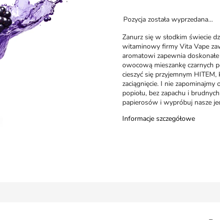
Pozycja została wyprzedana…
Zanurz się w słodkim świecie d
witaminowy firmy Vita Vape zawi
aromatowi zapewnia doskonałe
owocową mieszankę czarnych por
cieszyć się przyjemnym HITEM, 
zaciągnięcie. I nie zapominajmy
popiołu, bez zapachu i brudnych
papierosów i wypróbuj nasze j
Informacje szczegółowe