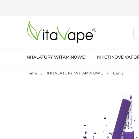
INHALATORY WITAMINOWE
NIKOTINOVÉ VAPOR
Home
/
INHALATORY WITAMINOWE
/
Berry