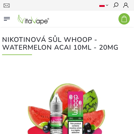
Szukaj
NIKOTINOVÁ SŮL WHOOP -
WATERMELON ACAI 10ML - 20MG