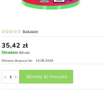
Brak oceny
35,42 zł
Skladem
(50 szt)
Możemy doręczyć do:
10.08.2026
Dodaj do koszyka