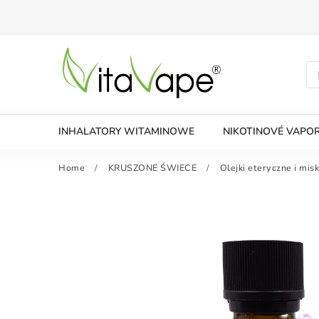
INHALATORY WITAMINOWE
NIKOTINOVÉ VAPOR
Home
/
KRUSZONE ŚWIECE
/
Olejki eteryczne i misk