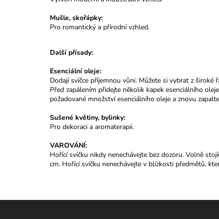
Mušle, skořápky:
Pro romantický a přírodní vzhled.
Další přísady:
Esenciální oleje:
Dodají svíčce příjemnou vůni. Můžete si vybrat z široké
Před zapálením přidejte několik kapek esenciálního oleje
požadované množství esenciálního oleje a znovu zapalte
Sušené květiny, bylinky:
Pro dekoraci a aromaterapii.
VAROVÁNÍ:
Hořící svíčku nikdy nenechávejte bez dozoru. Volně stoj
cm. Hořící svíčku nenechávejte v blízkosti předmětů, kt