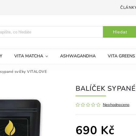
ČLÁNK
Hledat
Y
VITA MATCHA
ASHWAGANDHA
VITA GREENS
 sypané svíčky VITALOVE
BALÍČEK SYPANÉ
Neohodnoceno
690 Kč