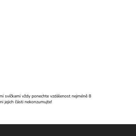
ícími svíčkami vždy ponechte vzdálenost nejméně 8
i jejich části nekonzumujte!