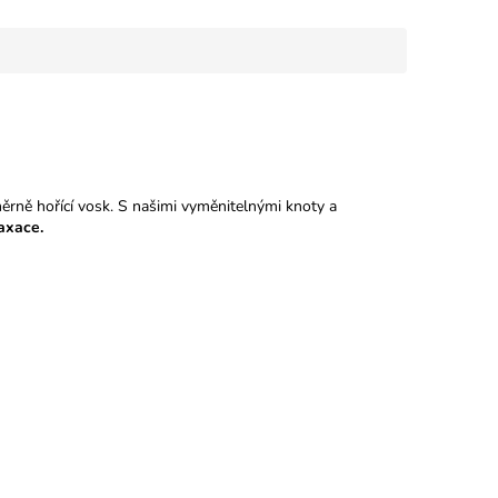
ně hořící vosk. S našimi vyměnitelnými knoty a
axace.