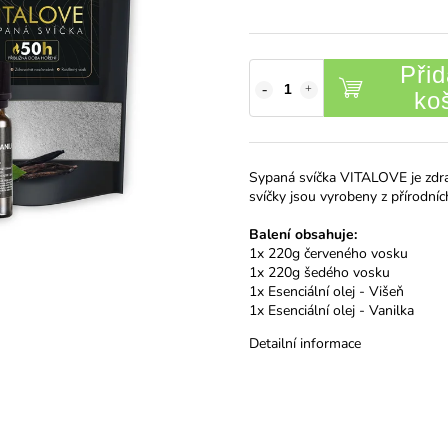
Přid
ko
Sypaná svíčka VITALOVE je zdra
svíčky jsou vyrobeny z přírodní
Balení obsahuje:
1x 220g červeného vosku
1x 220g šedého vosku
1x Esenciální olej - Višeň
1x Esenciální olej - Vanilka
Detailní informace