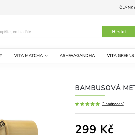
ČLÁNK
Hledat
Y
VITA MATCHA
ASHWAGANDHA
VITA GREENS
BAMBUSOVÁ MET
2 hodnocení
299 Kč