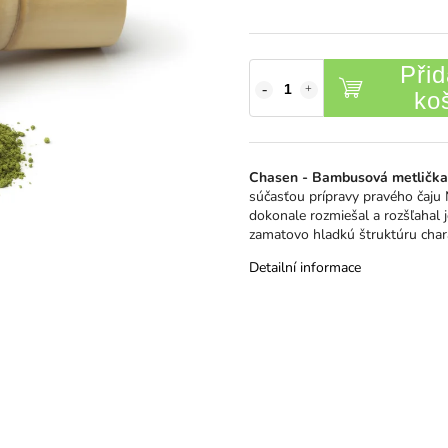
Přid
ko
Chasen - Bambusová metlička
súčasťou prípravy pravého čaju 
dokonale rozmiešal a rozšľahal
zamatovo hladkú štruktúru chara
Detailní informace