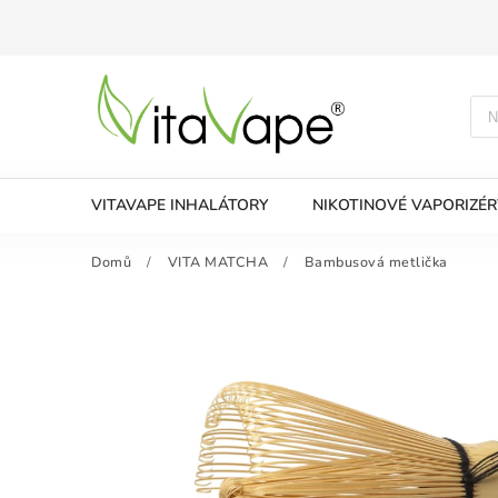
VITAVAPE INHALÁTORY
NIKOTINOVÉ VAPORIZÉR
Domů
/
VITA MATCHA
/
Bambusová metlička