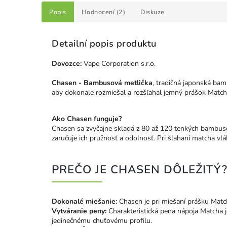
Popis
Hodnocení (2)
Diskuze
Detailní popis produktu
Dovozce:
Vape Corporation s.r.o.
Chasen - Bambusová metlička
, tradičná japonská bam
aby dokonale rozmiešal a rozšľahal jemný prášok Matcha
Ako Chasen funguje?
Chasen sa zvyčajne skladá z 80 až 120 tenkých bambuso
zaručuje ich pružnosť a odolnosť. Pri šľahaní matcha vlá
PREČO JE CHASEN DÔLEŽITÝ
Dokonalé miešanie:
Chasen je pri miešaní prášku Match
Vytváranie peny:
Charakteristická pena nápoja Matcha j
jedinečnému chuťovému profilu.