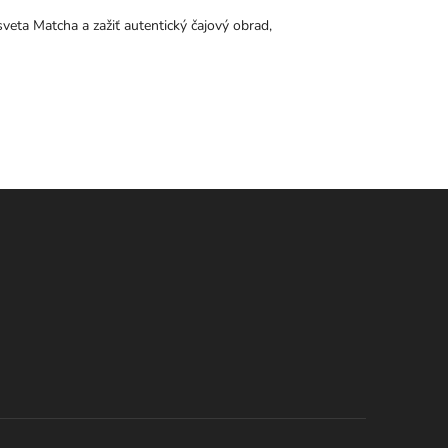
 sveta Matcha a zažiť autentický čajový obrad,