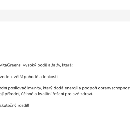
VitaGreens vysoký podíl alfalfy, která:
vede k větší pohodě a lehkosti.
odní posilovač imunity, který dodá energii a podpoří obranyschopnost
í přírodní, účinné a kvalitní řešení pro své zdraví.
skutečný rozdíl!