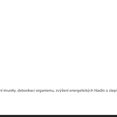
ní imunity, detoxikaci organismu, zvýšení energetických hladin a zlepš