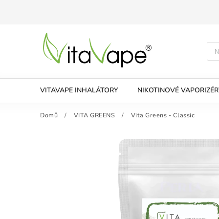
VITAVAPE INHALÁTORY
NIKOTINOVÉ VAPORIZÉR
Domů
/
VITA GREENS
/
Vita Greens - Classic