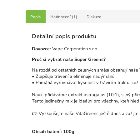
Popis
Hodnocení (1)
Diskuze
Detailní popis produktu
Dovozce:
Vape Corporation s.r.o.
Proč si vybrat naše Super Greens?
Na rozdíl od ostatních zelených směsí obsahují naše 
• Zlepšuje trávení a eliminuje nadýmání.
• Pomáhá vyrovnávat kyselost v trávicím traktu, což 
Navíc přidáváme extrakt astragalus (10:1), silný přír
Tento jedinečný mix je ideální pro všechny, kteří hledaj
👉 Vyzkoušejte naše VitaGreens ještě dnes a zažijte 
Obsah balení: 100g