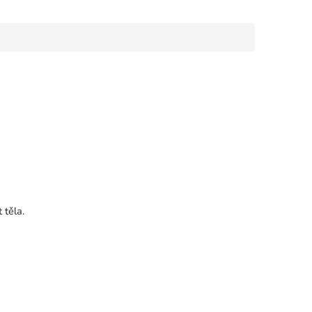
 těla.