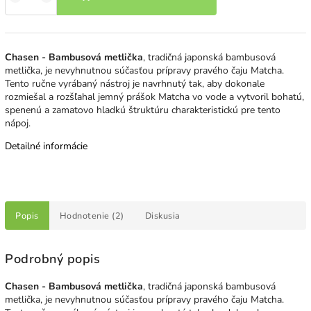
Chasen - Bambusová metlička
, tradičná japonská bambusová
metlička, je nevyhnutnou súčasťou prípravy pravého čaju Matcha.
Tento ručne vyrábaný nástroj je navrhnutý tak, aby dokonale
rozmiešal a rozšľahal jemný prášok Matcha vo vode a vytvoril bohatú,
spenenú a zamatovo hladkú štruktúru charakteristickú pre tento
nápoj.
Detailné informácie
Popis
Hodnotenie (2)
Diskusia
Podrobný popis
Chasen - Bambusová metlička
, tradičná japonská bambusová
metlička, je nevyhnutnou súčasťou prípravy pravého čaju Matcha.