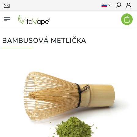
Hľadať
BAMBUSOVÁ METLIČKA