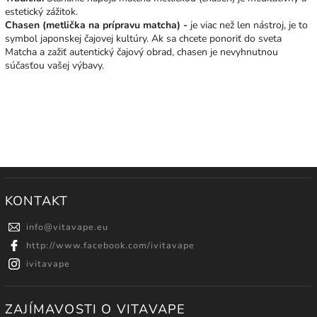
estetický zážitok.
Chasen (metlička na prípravu matcha) -
je viac než len nástroj, je to
symbol japonskej čajovej kultúry. Ak sa chcete ponoriť do sveta
Matcha a zažiť autentický čajový obrad, chasen je nevyhnutnou
súčasťou vašej výbavy.
KONTAKT
info
@
vitavape.eu
http://www.facebook.com/ivitavape
ivitavape
ZAJÍMAVOSTI O VITAVAPE