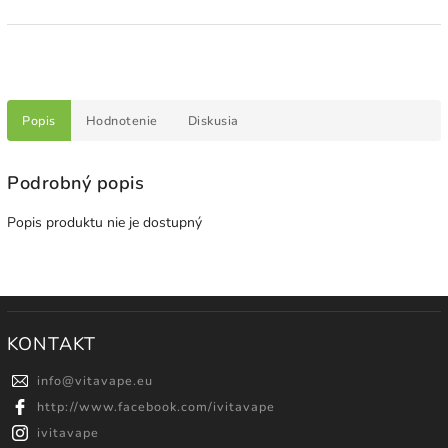
Popis
Hodnotenie
Diskusia
Podrobný popis
Popis produktu nie je dostupný
KONTAKT
info
@
vitavape.eu
http://www.facebook.com/ivitavape
ivitavape