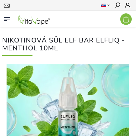
Hľadať
NIKOTINOVÁ SŮL ELF BAR ELFLIQ -
MENTHOL 10ML