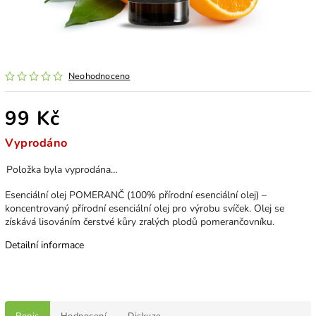
Neohodnoceno
99 Kč
Vyprodáno
Položka byla vyprodána…
Esenciální olej POMERANČ (100% přírodní esenciální olej) –
koncentrovaný přírodní esenciální olej pro výrobu svíček. Olej se
získává lisováním čerstvé kůry zralých plodů pomerančovníku.
Detailní informace
Popis
Hodnocení
Diskuze